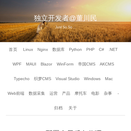
独立开发者@董川民
Just So So ...
首页
Linux
Nginx
数据库
Python
PHP
C#
.NET
WPF
MAUI
Blazor
WinForm
帝国CMS
AKCMS
Typecho
织梦CMS
Visual Studio
Windows
Mac
Web前端
数据采集
运营
产品
摩托车
电影
杂事
-
归档
关于