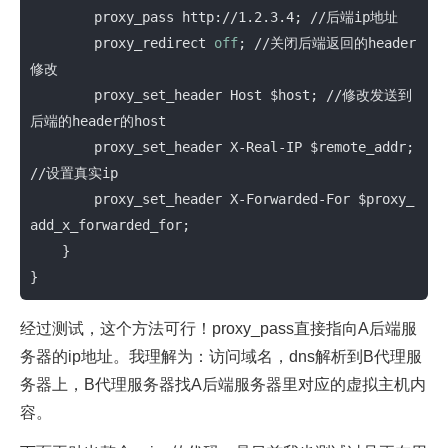
proxy_pass
http://1.2.3.4
; //后端ip地址 

proxy_redirect
off
; //关闭后端返回的header
修改 

proxy_set_header
 Host 
$host
; //修改发送到
后端的header的
host
        proxy_set_header X-Real-IP 
$remote_addr
; 
//设置真实
ip
        proxy_set_header X-Forwarded-For 
$proxy_
add_x_forwarded_for
; 

    } 

}
经过测试，这个方法可行！proxy_pass直接指向A后端服
务器的ip地址。我理解为：访问域名，dns解析到B代理服
务器上，B代理服务器找A后端服务器里对应的虚拟主机内
容。