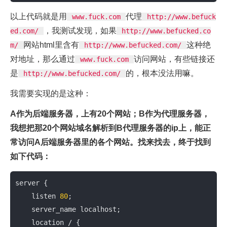
以上代码就是用
代理
www.fuck.com
http://www.befuck
，我测试发现，如果
ed.com/
http://www.befucked.co
网站html里含有
这种绝
m/
http://www.befucked.com/
对地址，那么通过
访问网站，有些链接还
www.fuck.com
是
的，根本没法用嘛。
http://www.befucked.com/
我需要实现的是这种：
A作为后端服务器，上有20个网站；B作为代理服务器，
我想把那20个网站域名解析到B代理服务器的ip上，能正
常访问A后端服务器里的各个网站。找来找去，终于找到
如下代码：
server
 {

listen
80
; 

server_name
 localhost;  

location
 / { 
