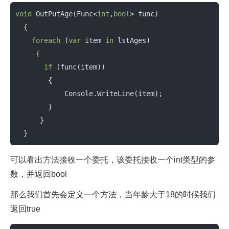
void
 OutPutAge(Func<
int
,
bool
> func)

  {

foreach
 (
var
 item 
in
 lstAges)

     {

if
 (func(item))

        {

            Console.WriteLine(item);

        }

      }

  }
可以看出方法接收一个委托，该委托接收一个int类型的参
数，并返回bool
那么我们首先会定义一个方法，当年龄大于18的时候我们
返回true