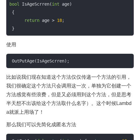
bool
 IsAgeScrren(
int
 age)

 {

return
 age > 
18
;

 }
使用
 OutPutAge(IsAgeScrren);
比如说我们现在知道这个方法仅仅传递一个方法的引用，
我们很确定这个方法只会调用这一次，单独为它创建一个
方法感觉有些浪费，但是又必须用到这个方法，但是思考
半天想不出该给这个方法取什么名字）。这个时候Lambd
a就派上用场了！
那么我们可以先简化成匿名方法