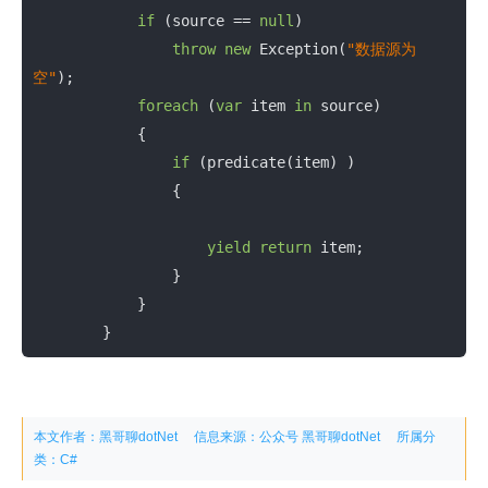
if
 (source == 
null
)

throw
new
 Exception(
"数据源为
空"
);

foreach
 (
var
 item 
in
 source)

            {

if
 (predicate(item) )

                {

yield
return
 item;

                }

            }

        }
本文作者：黑哥聊dotNet
信息来源：
公众号 黑哥聊dotNet
所属分
类：
C#