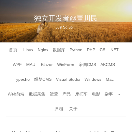
独立开发者@董川民
Just So So ...
首页
Linux
Nginx
数据库
Python
PHP
C#
.NET
WPF
MAUI
Blazor
WinForm
帝国CMS
AKCMS
Typecho
织梦CMS
Visual Studio
Windows
Mac
Web前端
数据采集
运营
产品
摩托车
电影
杂事
-
归档
关于