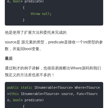
e, 
bool
> predicate)

        {

throw
null
;

        }
他是使用了扩展方法和委托来完成的
source是 源元素的类型，predicate是接收一个int类型的参
数，并返回bool变量。
最后
通过刚才的例子讲解，也很容易推断出Where源码和我们
预定义的方法差也差不多的！
public
static
 IEnumerable<TSource> Where<TSource
>(
this
 IEnumerable<TSource> source, Func<TSourc
e, 
bool
> predicate)

        {
