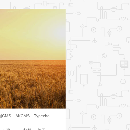
国CMS
AKCMS
Typecho