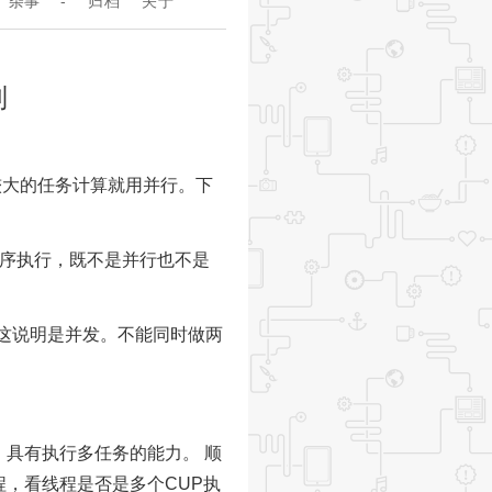
杂事
-
归档
关于
别
较大的任务计算就用并行。下
序执行，既不是并行也不是
这说明是并发。不能同时做两
，具有执行多任务的能力。
顺
，看线程是否是多个CUP执