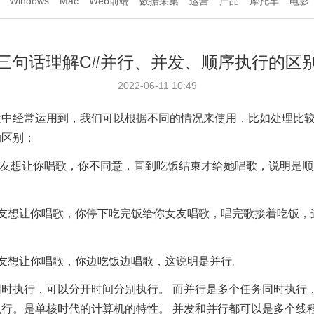
Windows
Mac
Web前端
数据采集
运营
产品
摩托车
电影
三句话理解C#并行、并发、顺序执行的区
2022-06-11 10:49
发中经常运用到，我们可以根据不同的情况来使用，比如处理比
的区别：
女友想让你唱歌，你不同意，直到吃饭结束才给她唱歌，说明是顺
女友想让你唱歌，你停下吃完饭给你女友唱歌，唱完歌接着吃饭，
友想让你唱歌，你边吃饭边唱歌，这说明是并行。
同时执行，可以分开时间分别执行。
而并行是多个任务同时执行
执行。是单核时代的计算机的特性。
并发和并行都可以是多个线程