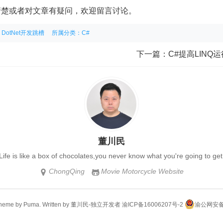
清楚或者对文章有疑问，欢迎留言讨论。
DotNet开发跳槽
所属分类：
C#
下一篇：
C#提高LINQ运
董川民
Life is like a box of chocolates,you never know what you're going to get
ChongQing
Movie Motorcycle Website


Theme by Puma. Written by 董川民-
独立开发者
渝ICP备16006207号-2
渝公网安备 