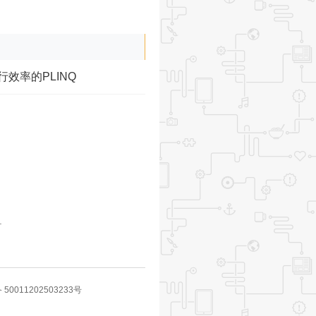
行效率的PLINQ
.
50011202503233号