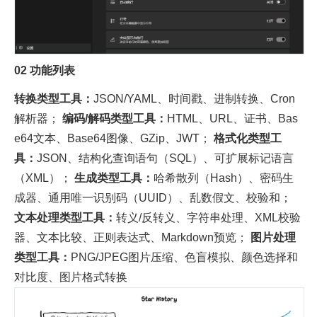
02
功能列表
转换类型工具：
JSON/YAML、时间戳、进制转换、Cron
解析器；
编码/解码类型工具：
HTML、URL、证书、Bas
e64文本、Base64图像、GZip、JWT；
格式化类型工
具：
JSON、结构化查询语句（SQL）、可扩展标记语言
（XML）；
生成类型工具：
哈希散列（Hash）、密码生
成器、通用唯一识别码（UUID）、乱数假文、校验和；
文本处理类型工具：
转义/反转义、字符串处理、XML校验
器、文本比较、正则表达式、Markdown预览；
图片处理
类型工具：
PNG/JPEG图片压缩、色盲模拟、颜色选择和
对比度、图片格式转换