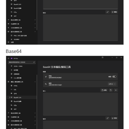
Base64