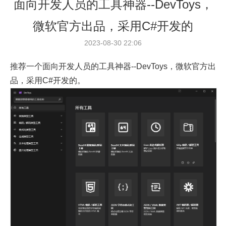
面向开发人员的工具神器--DevToys，
微软官方出品，采用C#开发的
2023-08-30 22:06
推荐一个面向开发人员的工具神器--DevToys，微软官方出
品，采用C#开发的。