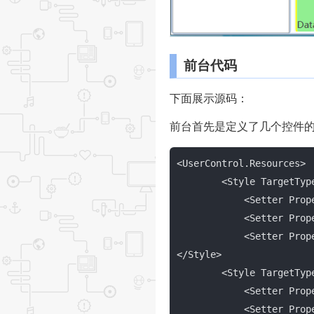
前台代码
下面展示源码：
前台首先是定义了几个控件的
<UserControl.Resources>

        <Style TargetTy
            <Setter P
            <Setter P
            <Setter P
</Style>

        <Style TargetTy
            <Setter P
            <Setter P