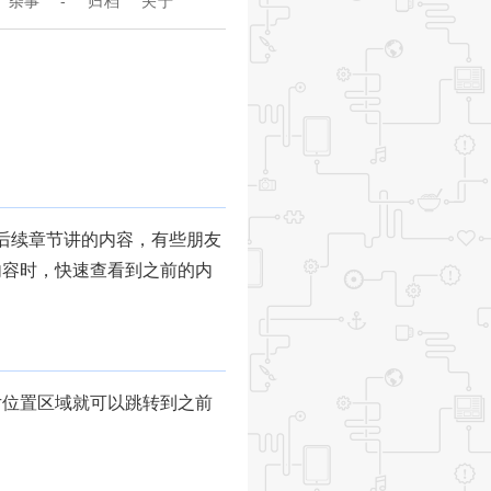
杂事
-
归档
关于
多，后续章节讲的内容，有些朋友
内容时，快速查看到之前的内
片位置区域就可以跳转到之前