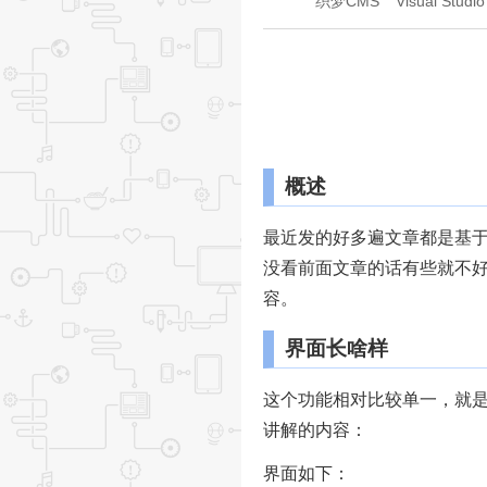
织梦CMS
Visual Studio
概述
最近发的好多遍文章都是基于我
没看前面文章的话有些就不
容。
界面长啥样
这个功能相对比较单一，就
讲解的内容：
界面如下：