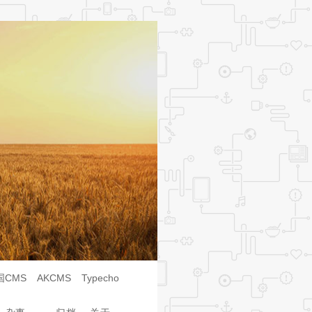
国CMS
AKCMS
Typecho