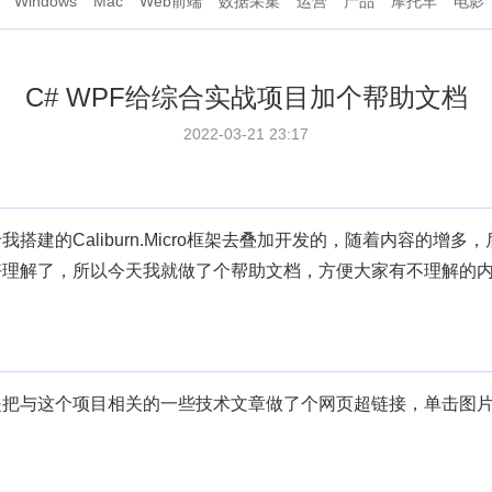
Windows
Mac
Web前端
数据采集
运营
产品
摩托车
电影
C# WPF给综合实战项目加个帮助文档
2022-03-21 23:17
搭建的Caliburn.Micro框架去叠加开发的，随着内容的增
好理解了，所以今天我就做了个帮助文档，方便大家有不理解的
是把与这个项目相关的一些技术文章做了个网页超链接，单击图