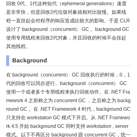
回收 0代、1代这种短代（ephemeral generations）速度
是非常快，但是回收2代垃圾对象就相对比较慢。如果线
程一直挂起会对程序的响应造成比较大的影响。于是 CLR
设计了 background（concurrent） GC 。background GC
使用专用线程来回收2代对象，并且回收的时候不会挂起
其他线程。
Background
在 background（concurrent） GC 回收执行的时候，0，1
代的回收可以同步进行。background（concurrent） GC
使用一个或者多个专用线程来执行回收动作。在 .NET Fra
mework 4 之前称之为 concurrent GC ，之后称之为 backg
round GC 。在 .NET Framework 4 时代，background GC
只支持在 workstation GC 模式下开启。从 .NET Framewo
rk 4.5 开始 background GC 同时支持 workstation , server
模式。以下不再区分 background 跟 concurrent GC，统一