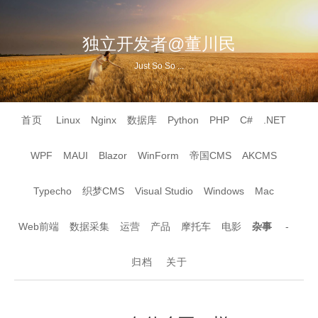
独立开发者@董川民
Just So So ...
首页
Linux
Nginx
数据库
Python
PHP
C#
.NET
WPF
MAUI
Blazor
WinForm
帝国CMS
AKCMS
Typecho
织梦CMS
Visual Studio
Windows
Mac
Web前端
数据采集
运营
产品
摩托车
电影
杂事
-
归档
关于