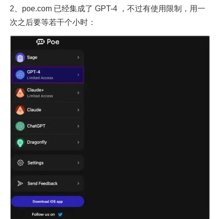
2、poe.com 已经集成了 GPT-4 ，不过有使用限制，用一
次之后要等若干个小时：