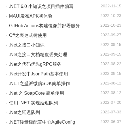
2022-11-15
.NET 6.0 小知识之项目插件编写
·
2022-10-23
MAUI发布APK初体验
·
2022-10-23
GitHub Actions构建镜像并部署服务
·
2022-09-27
C#之表达式树使用
·
2022-09-15
.Net之接口小知识
·
2022-09-15
.Net之接口文档精度丢失处理
·
2022-08-22
.Net之代码优先gRPC服务
·
2022-08-15
.Net开发中JsonPath基本使用
·
2022-08-12
.NET之盛派微信SDK简单操作
·
2022-08-12
.Net 之 SoapCore 简单使用
·
2022-07-20
使用 .NET 实现延迟队列
·
2022-07-03
.Net之延迟队列
·
2022-06-07
.NET轻量级配置中心AgileConfig
·