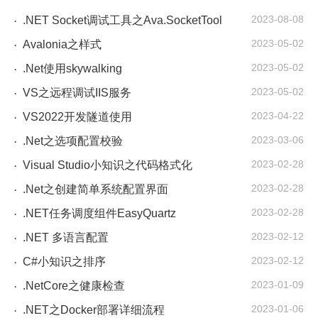
2023-08-08
.NET Socket调试工具之Ava.SocketTool
·
2023-05-02
Avalonia之样式
·
2023-05-02
.Net使用skywalking
·
2023-05-02
VS之远程调试IIS服务
·
2023-04-22
VS2022开发隧道使用
·
2023-03-06
.Net之选项配置校验
·
2023-02-28
Visual Studio小知识之代码格式化
·
2023-02-28
.Net之创建简单系统配置界面
·
2023-02-28
.NET任务调度组件EasyQuartz
·
2023-02-12
.NET 多语言配置
·
2023-02-12
C#小知识之排序
·
2023-01-09
.NetCore之健康检查
·
2023-01-06
.NET之Docker部署详细流程
·