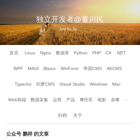
独立开发者@董川民
Just So So ...
首页
Linux
Nginx
数据库
Python
PHP
C#
.NET
WPF
MAUI
Blazor
WinForm
帝国CMS
AKCMS
Typecho
织梦CMS
Visual Studio
Windows
Mac
Web前端
数据采集
运营
产品
摩托车
电影
杂事
-
归档
关于
公众号 鹏祥 的文章