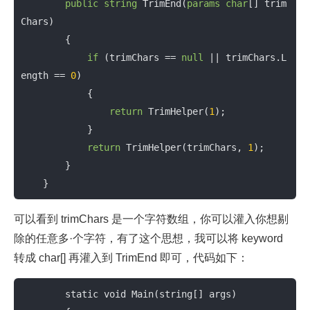
public
string
TrimEnd
(
params
char
[] trim
Chars)

        {

if
 (trimChars == 
null
 || trimChars.L
ength == 
0
)

            {

return
 TrimHelper(
1
);

            }

return
 TrimHelper(trimChars, 
1
);

        }

    }
可以看到 trimChars 是一个字符数组，你可以灌入你想剔
除的任意多·个字符，有了这个思想，我可以将 keyword
转成 char[] 再灌入到 TrimEnd 即可，代码如下：
        static void Main(string[] args)
