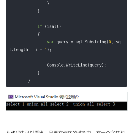
                }

            }

if
 (isall)

            {

var
 query = sql.Substring(
0
, sq
l.Length - i + 
1
);

                Console.WriteLine(query);

            }

        }
从代码中可以看出，只要在倒序的过程中，有一个字符和