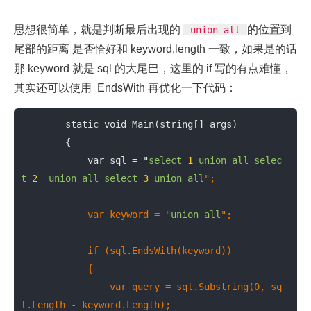
思想很简单，就是判断最后出现的
的位置到
union all
尾部的距离 是否恰好和 keyword.length 一致，如果是的话
那 keyword 就是 sql 的大尾巴，这里的 if 写的有点难懂，
其实还可以使用 EndsWith 再优化一下代码：
        static void Main(string[] args)

        {

            var sql = "
select
1
union
all
selec
t
2
union
all
select
3
union
all
";

            var keyword = "
union
all
";

            if (sql.EndsWith(keyword))

            {

                var query = sql.Substring(0, sq
l.Length - keyword.Length);
