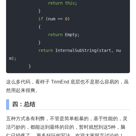
return
this
;

            }

if
 (num == 
0
)

            {

return
 Empty;

            }

return
 InternalSubString(start, nu
m);

        }
这么多代码，看样子 TrimEnd 底层也不是那么容易的，虽
然用起来很爽。
四：总结
五种方式各有利弊，不管是简单粗暴的，基于性能的，灵
活巧妙的，都能达到最终的目的，暂时就想到这5种，脑
仁已经疼了， 更多好玩的写法，欢迎大家留言讨论哈！