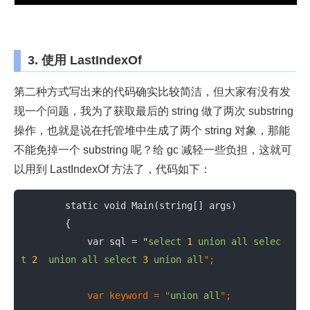
3. 使用 LastIndexOf
第二种方式写出来的代码确实比较简洁，但大家有没有发
现一个问题，我为了获取最后的 string 做了两次 substring
操作，也就是说在托管堆中生成了两个 string 对象，那能
不能免掉一个 substring 呢？给 gc 减轻一些负担，这就可
以用到 LastIndexOf 方法了，代码如下：
        static void Main(string[] args)

        {

            var sql = "
select
1
union
all
selec
t
2
union
all
select
3
union
all
";

            var keyword = "
union
all
";
