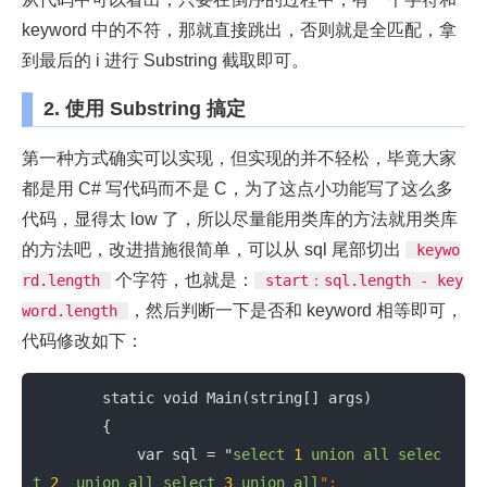
keyword 中的不符，那就直接跳出，否则就是全匹配，拿
到最后的 i 进行 Substring 截取即可。
2. 使用 Substring 搞定
第一种方式确实可以实现，但实现的并不轻松，毕竟大家
都是用 C# 写代码而不是 C，为了这点小功能写了这么多
代码，显得太 low 了，所以尽量能用类库的方法就用类库
的方法吧，改进措施很简单，可以从 sql 尾部切出
keywo
个字符，也就是：
rd.length
start：sql.length - key
，然后判断一下是否和 keyword 相等即可，
word.length
代码修改如下：
        static void Main(string[] args)

        {

            var sql = "
select
1
union
all
selec
t
2
union
all
select
3
union
all
";
